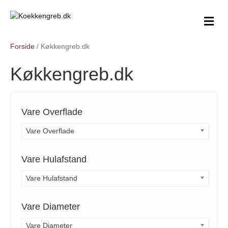
M
e
n
Forside
/ Køkkengreb.dk
u
Køkkengreb.dk
Vare Overflade
Vare Overflade
Vare Hulafstand
Vare Hulafstand
Vare Diameter
Vare Diameter