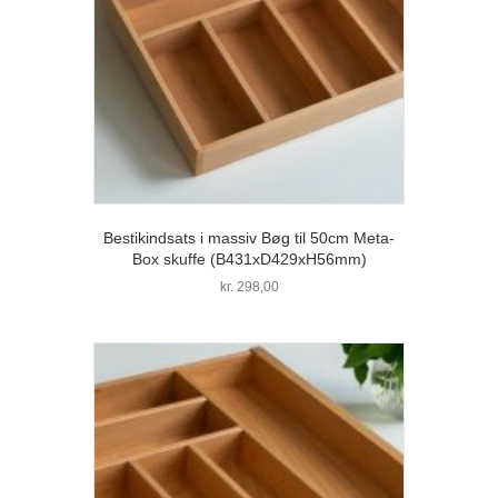
Bestikindsats i massiv Bøg til 50cm Meta-
Box skuffe (B431xD429xH56mm)
kr.
298,00