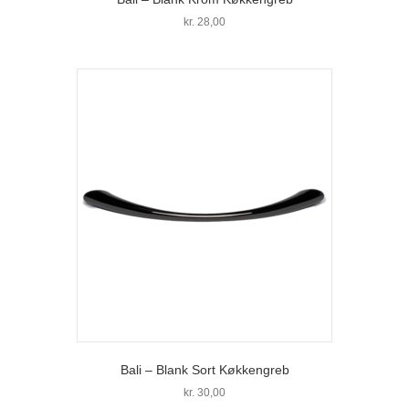
kr.
28,00
Bali – Blank Sort Køkkengreb
kr.
30,00