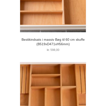
Bestikindsats i massiv Bøg til 60 cm skuffe
(B519xD471xH56mm)
kr.
598,00