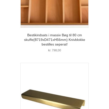
Bestikindsats i massiv Bøg til 80 cm
skuffe(B719xD471xH56mm) Knivblokke
bestilles seperat!
kr.
798,00