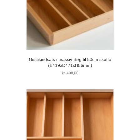
Bestikindsats i massiv Bøg til 50cm skuffe
(B419xD471xH56mm)
kr.
498,00