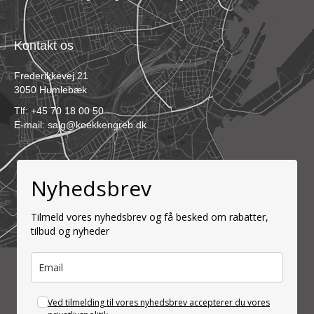
Kontakt os
Frederikkevej 21
3050 Humlebæk
Tlf:
+45 70 18 00 50
E-mail:
salg@koekkengreb.dk
Nyhedsbrev
Tilmeld vores nyhedsbrev og få besked om rabatter,
tilbud og nyheder
Ved tilmelding til vores nyhedsbrev accepterer du vores