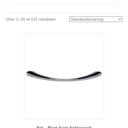
Viser 1–16 af 121 resultater
Bali – Blank Krom Køkkengreb