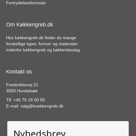
Fortrydelsesformular
Om Køkkengreb.dk
Hos køkkengreb.dk finder du mange
forskellige typer, former og materialer
indenfor køkkengreb og køkkenbeslag.
Kontakt os
Frederikkevej 21
3050 Humlebæk
Tlf:
+45 70 18 00 50
E-mail:
salg@koekkengreb.dk
Nyhedsbrev