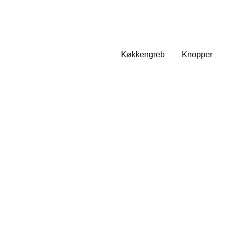
Køkkengreb
Knopper