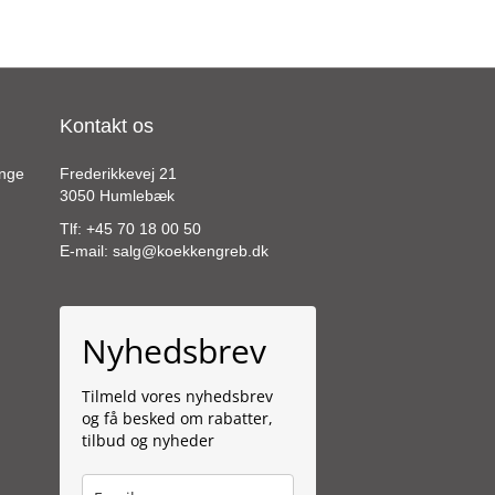
Kontakt os
ange
Frederikkevej 21
3050 Humlebæk
Tlf:
+45 70 18 00 50
E-mail:
salg@koekkengreb.dk
Nyhedsbrev
Tilmeld vores nyhedsbrev
og få besked om rabatter,
tilbud og nyheder