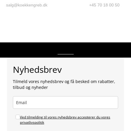
salg@koekkengreb.dk
+45 70 18 00 50
Nyhedsbrev
Tilmeld vores nyhedsbrev og få besked om rabatter,
tilbud og nyheder
Ved tilmelding til vores nyhedsbrev accepterer du vores
privatlivspolitik