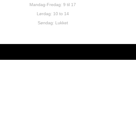
Mandag-Fredag: 9 til 17
Lørdag: 10 to 14
Søndag: Lukket