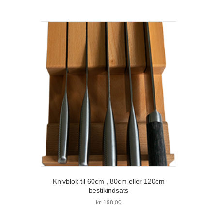
Knivblok til 60cm , 80cm eller 120cm
bestikindsats
kr.
198,00