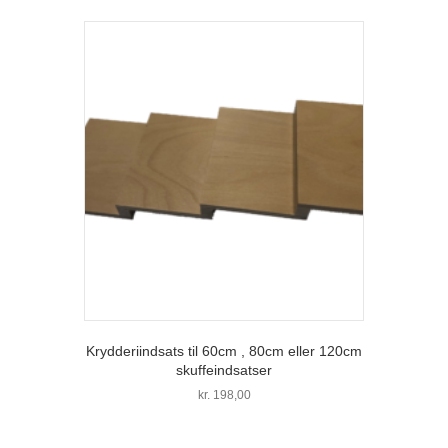
Krydderiindsats til 60cm , 80cm eller 120cm
skuffeindsatser
kr.
198,00