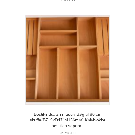
Bestikindsats i massiv Bøg til 80 cm
skuffe(B719xD471xH56mm) Knivblokke
bestilles seperat!
kr.
798,00