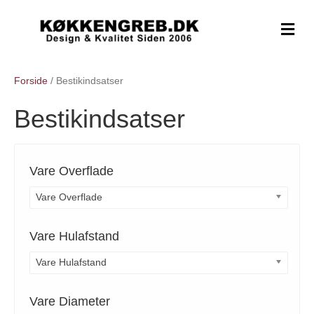
M
e
n
u
Forside
/ Bestikindsatser
Bestikindsatser
Vare Overflade
Vare Overflade
Vare Hulafstand
Vare Hulafstand
Vare Diameter