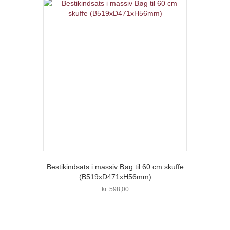
Bestikindsats i massiv Bøg til 60 cm skuffe
(B519xD471xH56mm)
kr.
598,00