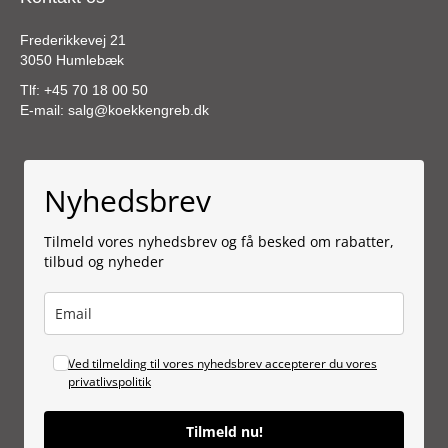
Frederikkevej 21
3050 Humlebæk
Tlf:
+45 70 18 00 50
E-mail:
salg@koekkengreb.dk
Nyhedsbrev
Tilmeld vores nyhedsbrev og få besked om rabatter,
tilbud og nyheder
Ved tilmelding til vores nyhedsbrev accepterer du vores
privatlivspolitik
Tilmeld nu!