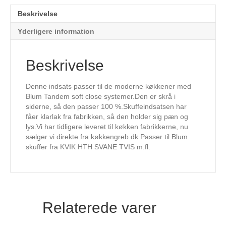
(B419xD471xH56mm)
Beskrivelse
antal
Yderligere information
Beskrivelse
Denne indsats passer til de moderne køkkener med
Blum Tandem soft close systemer.Den er skrå i
siderne, så den passer 100 %.Skuffeindsatsen har
fåer klarlak fra fabrikken, så den holder sig pæn og
lys.Vi har tidligere leveret til køkken fabrikkerne, nu
sælger vi direkte fra køkkengreb.dk Passer til Blum
skuffer fra KVIK HTH SVANE TVIS m.fl.
Relaterede varer