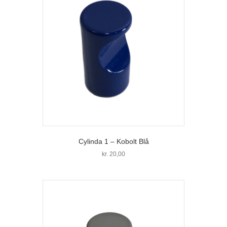
Cylinda 1 – Kobolt Blå
kr.
20,00