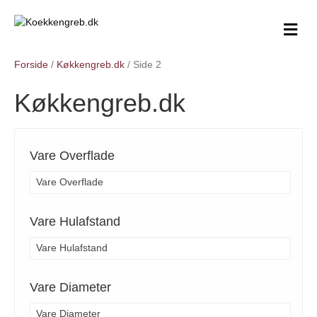
M
e
n
Forside
/
Køkkengreb.dk
/ Side 2
u
Køkkengreb.dk
Vare Overflade
Vare Overflade
Vare Hulafstand
Vare Hulafstand
Vare Diameter
Vare Diameter