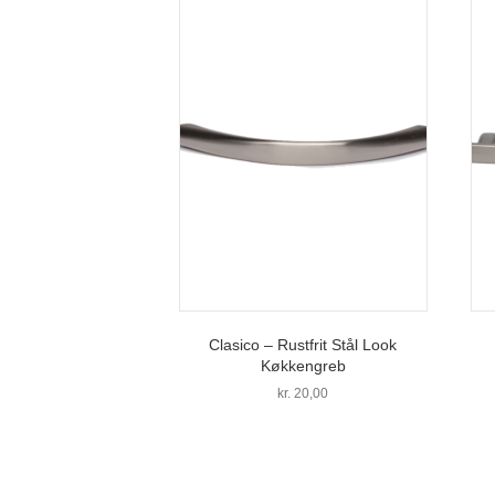
Clasico – Rustfrit Stål Look
Køkkengreb
kr.
20,00