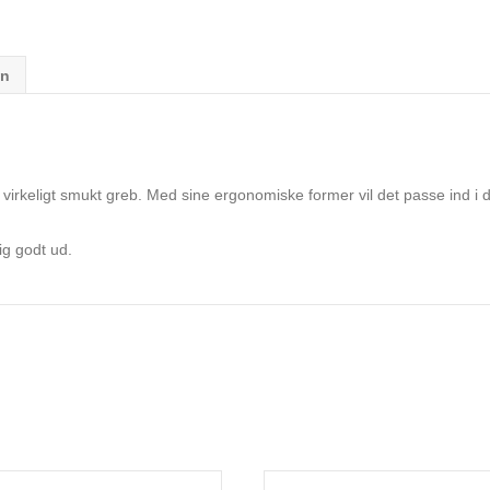
on
 et virkeligt smukt greb. Med sine ergonomiske former vil det passe ind i 
sig godt ud.