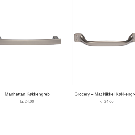
Manhattan Køkkengreb
Grocery – Mat Nikkel Køkkengr
kr.
24,00
kr.
24,00