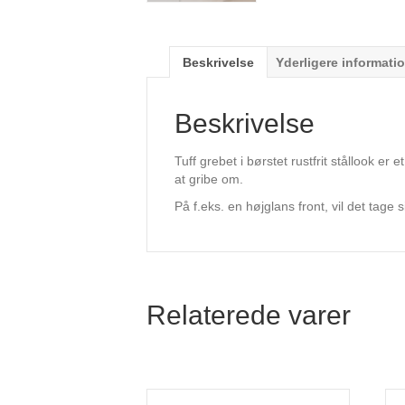
Beskrivelse
Yderligere informati
Beskrivelse
Tuff grebet i børstet rustfrit stållook er
at gribe om.
På f.eks. en højglans front, vil det tage 
Relaterede varer