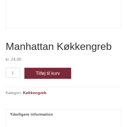
Manhattan Køkkengreb
kr.
24,00
Manhattan
Tilføj til kurv
Køkkengreb
antal
Kategori:
Køkkengreb
Yderligere information