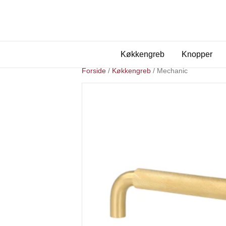
Køkkengreb
Knopper
Forside
/
Køkkengreb
/ Mechanic