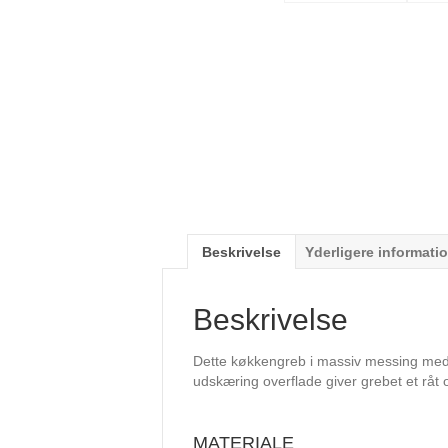
Beskrivelse
Yderligere informati
Beskrivelse
Dette køkkengreb i massiv messing med d
udskæring overflade giver grebet et råt o
MATERIALE