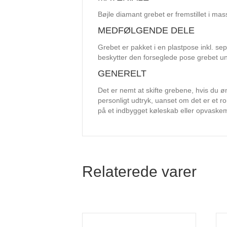
Bøjle diamant grebet er fremstillet i mas
MEDFØLGENDE DELE
Grebet er pakket i en plastpose inkl. se
beskytter den forseglede pose grebet un
GENERELT
Det er nemt at skifte grebene, hvis du øn
personligt udtryk, uanset om det er et ro
på et indbygget køleskab eller opvaske
Relaterede varer