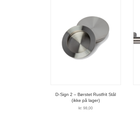
D-Sign 2 – Børstet Rustfrit Stål
(ikke på lager)
kr.
98,00