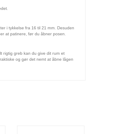
edet.
ter i tykkelse fra 16 til 21 mm. Desuden
er at patinere, før du åbner posen.
t rigtig greb kan du give dit rum et
 praktiske og gør det nemt at åbne lågen