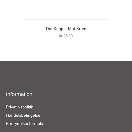
Dot Knop – Mat Krom
kr.
26,00
Information
Privatlivspolitik
Handelsbetingelser
Fortrydelsesformular