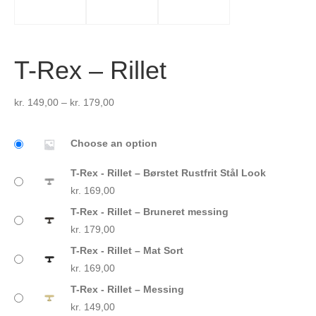
T-Rex – Rillet
Prisinterval:
kr.
149,00
–
kr.
179,00
kr. 149,00
til
Choose an option
kr. 179,00
T-Rex - Rillet – Børstet Rustfrit Stål Look
kr.
169,00
T-Rex - Rillet – Bruneret messing
kr.
179,00
T-Rex - Rillet – Mat Sort
kr.
169,00
T-Rex - Rillet – Messing
kr.
149,00