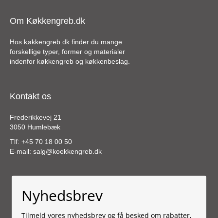
Om Køkkengreb.dk
Hos køkkengreb.dk finder du mange
forskellige typer, former og materialer
indenfor køkkengreb og køkkenbeslag.
Kontakt os
Frederikkevej 21
3050 Humlebæk
Tlf:
+45 70 18 00 50
E-mail:
salg@koekkengreb.dk
Nyhedsbrev
Tilmeld vores nyhedsbrev og få besked om rabatter,