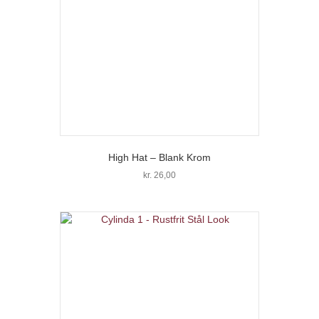
High Hat – Blank Krom
kr.
26,00