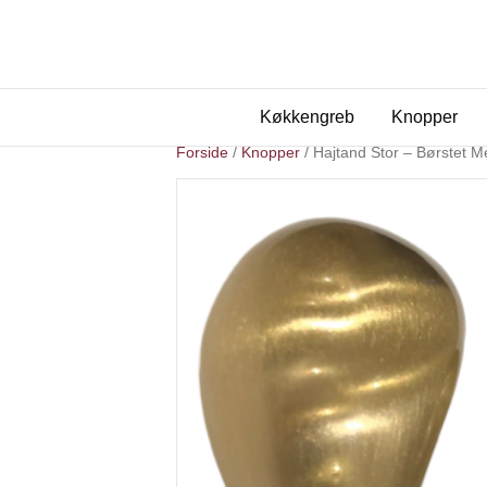
Køkkengreb
Knopper
Forside
/
Knopper
/ Hajtand Stor – Børstet M