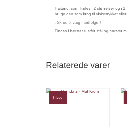
Hajtand, som findes i 2 størrelser og i
bruge den som krog til viskestykket ell
. Skrue til væg medfølger!
Findes i børstet rustfrit stål og børstet 
Relaterede varer
Tilbud!