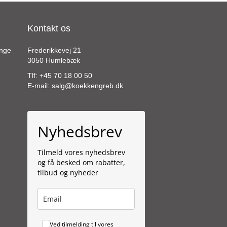
Kontakt os
ange
Frederikkevej 21
3050 Humlebæk
Tlf:
+45 70 18 00 50
E-mail:
salg@koekkengreb.dk
Nyhedsbrev
Tilmeld vores nyhedsbrev
og få besked om rabatter,
tilbud og nyheder
Ved tilmelding til vores