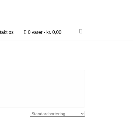
takt os
0 varer
kr. 0,00